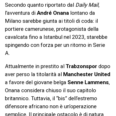
Secondo quanto riportato dal
Daily Mail
,
l’avventura di
André Onana
lontano da
Milano sarebbe giunta ai titoli di coda: il
portiere camerunese, protagonista della
cavalcata fino a Istanbul nel 2023, starebbe
spingendo con forza per un ritorno in Serie
A.
Attualmente in prestito al
Trabzonspor
dopo
aver perso la titolarità al
Manchester United
a favore del giovane belga
Senne Lammens
,
Onana considera chiuso il suo capitolo
britannico. Tuttavia, il “bis” dell’estremo
difensore africano non è un’operazione
semplice. Il principale ostacolo è di natura