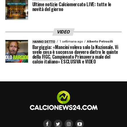
Ultime notizie Calciomercato LIVE: tutte le
novità del giorno
VIDEO
1 settimana ago
Alberto Petrosilli
HANNO DETTO
Bargiggia: «Mancini voleva solo la Nazionale. Vi
svelo cosa è successo davvero dietro le quinte
della FIGC. Campionato Primavera male del
calcio italiano» ESCLUSIVA e VIDEO