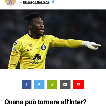
By
Giuseppe Colicchia
Onana può tornare all’Inter?