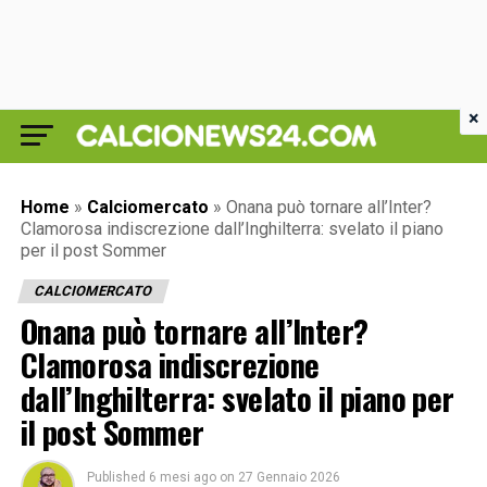
×
Home
»
Calciomercato
»
Onana può tornare all’Inter?
Clamorosa indiscrezione dall’Inghilterra: svelato il piano
per il post Sommer
CALCIOMERCATO
Onana può tornare all’Inter?
Clamorosa indiscrezione
dall’Inghilterra: svelato il piano per
il post Sommer
Published
6 mesi ago
on
27 Gennaio 2026