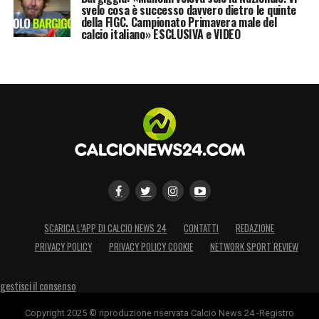
svelo cosa è successo davvero dietro le quinte
della FIGC. Campionato Primavera male del
calcio italiano» ESCLUSIVA e VIDEO
SCARICA L’APP DI CALCIO NEWS 24
CONTATTI
REDAZIONE
PRIVACY POLICY
PRIVACY POLICY COOKIE
NETWORK SPORT REVIEW
gestisci il consenso
Copyright 2025 © riproduzione riservata Calcio News 24 -Registro