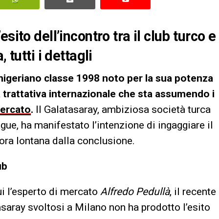
sito dell’incontro tra il club turco e
 tutti i dettagli
 nigeriano classe 1998 noto per la sua potenza
 una trattativa internazionale che sta assumendo i
ercato
.
Il Galatasaray, ambiziosa società turca
gue, ha manifestato l’intenzione di ingaggiare il
cora lontana dalla conclusione.
ub
cui l’esperto di mercato
Alfredo Pedullà
, il recente
tasaray svoltosi a Milano non ha prodotto l’esito