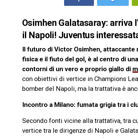
Osimhen Galatasaray: arriva l’e
il Napoli! Juventus interessata,
Il futuro di Victor Osimhen, attaccante
fisica e il fiuto del gol, è al centro di
contorni di un vero e proprio giallo di
m
con obiettivi di vertice in Champions Lea
bomber del Napoli, ma la trattativa è an
Incontro a Milano: fumata grigia tra i cl
Secondo fonti vicine alla trattativa, tra 
vertice tra le dirigenze di Napoli e Gala