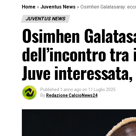
Home
»
Juventus News
»
Osimhen Galatasaray: ecco l
JUVENTUS NEWS
Osimhen Galatasa
dell’incontro tra 
Juve interessata,
Published
1 anno ago
on
11 Luglio 2025
By
Redazione CalcioNews24