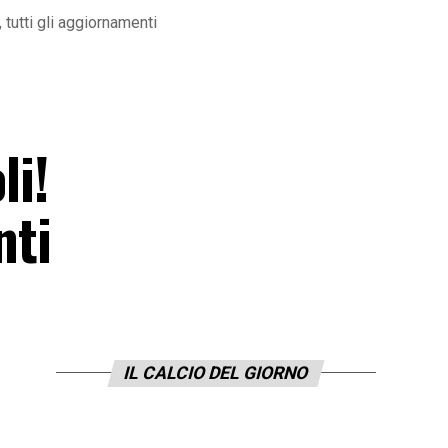
 tutti gli aggiornamenti
li!
nti
IL CALCIO DEL GIORNO