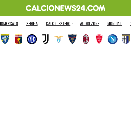
IOMERCATO
SERIE A
CALCIO ESTERO
AUDIO ZONE
MONDIALI