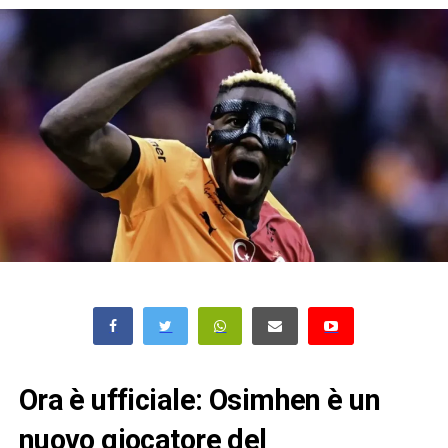
Ora è ufficiale: Osimhen è un
nuovo giocatore del