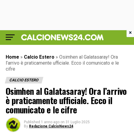
×
Home
»
Calcio Estero
»
Osimhen al Galatasaray! Ora
l’arrivo è praticamente ufficiale. Ecco il comunicato e le
cifre
CALCIO ESTERO
Osimhen al Galatasaray! Ora l’arrivo
è praticamente ufficiale. Ecco il
comunicato e le cifre
Published
1 anno ago
on
31 Luglio 2025
By
Redazione CalcioNews24