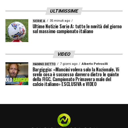
ULTIMISSIME
35 minuti ago
SERIE A
Ultime Notizie Serie A: tutte le novità del giorno
sul massimo campionato italiano
VIDEO
7 giorni ago
Alberto Petrosilli
HANNO DETTO
Bargiggia: «Mancini voleva solo la Nazionale. Vi
svelo cosa è successo davvero dietro le quinte
della FIGC. Campionato Primavera male del
calcio italiano» ESCLUSIVA e VIDEO