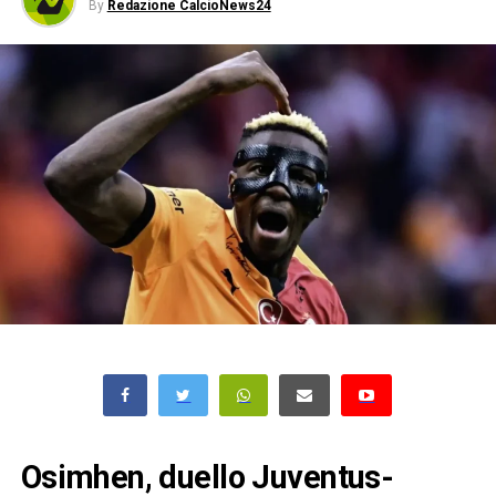
By
Redazione CalcioNews24
Osimhen, duello Juventus-