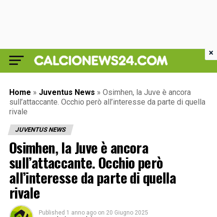
×
Home
»
Juventus News
»
Osimhen, la Juve è ancora
sull’attaccante. Occhio però all’interesse da parte di quella
rivale
JUVENTUS NEWS
Osimhen, la Juve è ancora
sull’attaccante. Occhio però
all’interesse da parte di quella
rivale
Published
1 anno ago
on
20 Giugno 2025