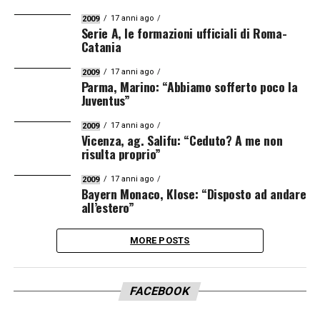
17 anni ago
2009
Serie A, le formazioni ufficiali di Roma-
Catania
17 anni ago
2009
Parma, Marino: “Abbiamo sofferto poco la
Juventus”
17 anni ago
2009
Vicenza, ag. Salifu: “Ceduto? A me non
risulta proprio”
17 anni ago
2009
Bayern Monaco, Klose: “Disposto ad andare
all’estero”
MORE POSTS
FACEBOOK