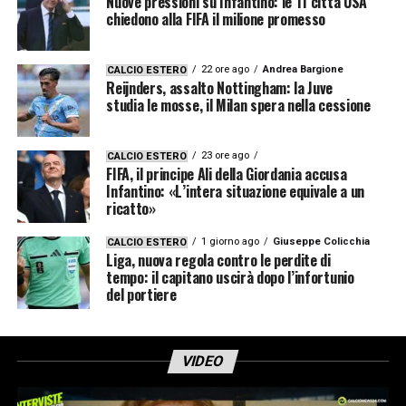
Nuove pressioni su Infantino: le 11 città USA
chiedono alla FIFA il milione promesso
22 ore ago
Andrea Bargione
CALCIO ESTERO
Reijnders, assalto Nottingham: la Juve
studia le mosse, il Milan spera nella cessione
23 ore ago
CALCIO ESTERO
FIFA, il principe Ali della Giordania accusa
Infantino: «L’intera situazione equivale a un
ricatto»
1 giorno ago
Giuseppe Colicchia
CALCIO ESTERO
Liga, nuova regola contro le perdite di
tempo: il capitano uscirà dopo l’infortunio
del portiere
VIDEO