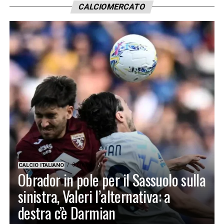
CALCIOMERCATO
3 ore ago
CALCIO ITALIANO
Obrador in pole per il Sassuolo sulla
sinistra, Valeri l’alternativa: a
destra c’è Darmian