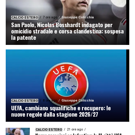
7 ore ago
Giuseppe Colicchia
CALCIO ESTERO
San Paolo, Nicolas Bosshardt indagato per
omicidio stradale e corsa clandestina: sospesa
la patente
8 ore ago
Giuseppe Colicchia
CALCIO ESTERO
UEFA, cambiano squalifiche e recupero: le
nuove regole dalla stagione 2026/27
21 ore ago
CALCIO ESTERO