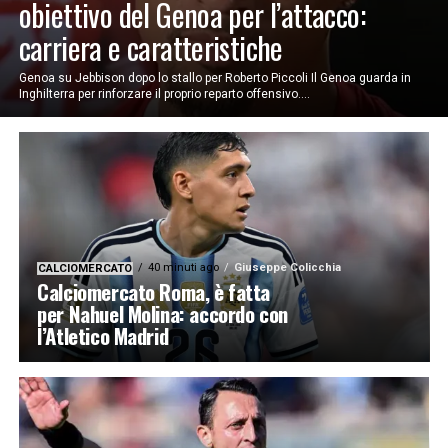
obiettivo del Genoa per l’attacco:
carriera e caratteristiche
Genoa su Jebbison dopo lo stallo per Roberto Piccoli Il Genoa guarda in
Inghilterra per rinforzare il proprio reparto offensivo....
40 minuti ago
Giuseppe Colicchia
CALCIOMERCATO
Calciomercato Roma, è fatta
per Nahuel Molina: accordo con
l’Atletico Madrid