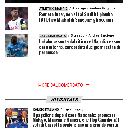
4 ore ago
Andrea Bargione
ATLETICO MADRID
Romero Inter, non si fa! Su di lui piomba
l’Atletico Madrid di Simeone: gli scenari
5 ore ago
Andrea Bargione
CALCIOMERCATO
Lukaku assente dal ritiro del Napoli: nessun
caso interno, concordati due giorni extra di
permesso
MORE CALCIOMERCATO
VOTI&STATS
5 giorni ago
CALCIO ITALIANO
Il pagellone dopo il caos Nazionale: promossi
Malagò, Mancini e Ranieri, che flop Guardiola! I
voti di Gazzetta evidenziano una grande verità