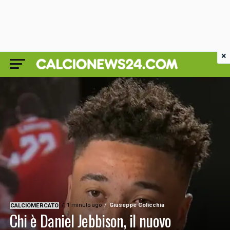
×
1 minuto ago
Giuseppe Colicchia
CALCIOMERCATO
Chi è Daniel Jebbison, il nuovo