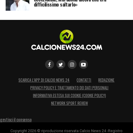
difficilissimo saltarlo»
SCARICA L’APP DI CALCIO NEWS 24
CONTATTI
REDAZIONE
PRIVACY POLICY E TRATTAMENTO DEI DATI PERSONALI
INFORMATIVA ESTESA SUI COOKIE (COOKIE POLICY)
NETWORK SPORT REVIEW
gestisci il consenso
Copyright 2026 © riproduzione riservata Calcio News 24 -Registro