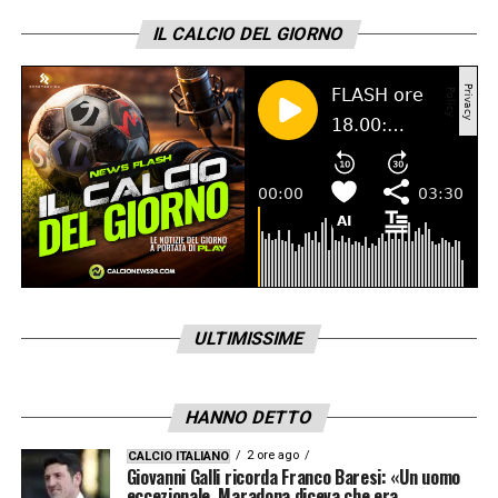
IL CALCIO DEL GIORNO
ULTIMISSIME
HANNO DETTO
2 ore ago
CALCIO ITALIANO
Giovanni Galli ricorda Franco Baresi: «Un uomo
eccezionale, Maradona diceva che era