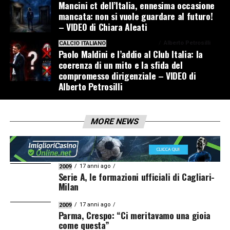
Mancini ct dell’Italia, ennesima occasione
mancata: non si vuole guardare al futuro!
– VIDEO di Chiara Aleati
1 settimana ago
Alberto Petrosilli
CALCIO ITALIANO
Paolo Maldini e l’addio al Club Italia: la
coerenza di un mito e la sfida del
compromesso dirigenziale – VIDEO di
Alberto Petrosilli
MORE NEWS
17 anni ago
2009
Serie A, le formazioni ufficiali di Cagliari-
Milan
17 anni ago
2009
Parma, Crespo: “Ci meritavamo una gioia
come questa”