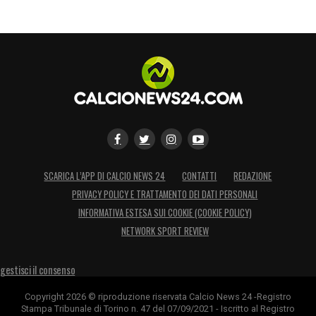
SCARICA L’APP DI CALCIO NEWS 24
CONTATTI
REDAZIONE
PRIVACY POLICY E TRATTAMENTO DEI DATI PERSONALI
INFORMATIVA ESTESA SUI COOKIE (COOKIE POLICY)
NETWORK SPORT REVIEW
gestisci il consenso
Copyright 2026 © riproduzione riservata Calcio News 24 -Registro
Stampa Tribunale di Torino n. 47 del 07/09/2021 - Iscritto al Registro