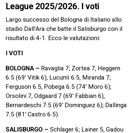
League 2025/2026. I voti
Largo successo del Bologna di Italiano allo
stadio Dall’Ara che batte il Salisburgo con il
risultato di 4-1. Ecco le valutazioni:
I VOTI
BOLOGNA –
Ravaglia 7; Zortea 7, Heggem
6.5 (69′ Vitik 6), Lucumì 6.5, Miranda 7;
Ferguson 6.5, Pobega 6.5 (74′ Moro 6);
Orsolini 7, Odgaard 7 (69′ Fabbian 6),
Bernardeschi 7.5 (69′ Dominguez 6); Dallinga
7.5 (81′ Castro 6.5).
SALISBURGO –
Schlager 6; Lainer 5, Gadou