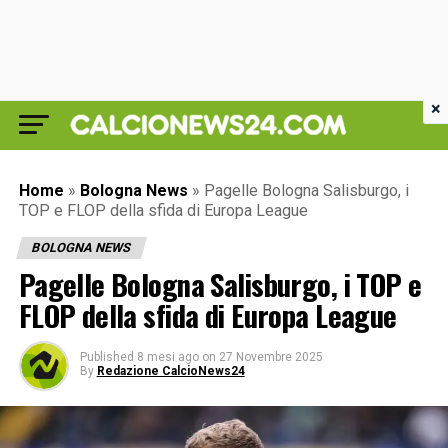
×
Home
»
Bologna News
»
Pagelle Bologna Salisburgo, i
TOP e FLOP della sfida di Europa League
BOLOGNA NEWS
Pagelle Bologna Salisburgo, i TOP e
FLOP della sfida di Europa League
Published
8 mesi ago
on
27 Novembre 2025
By
Redazione CalcioNews24