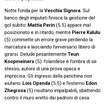
Notte fonda per la
Vecchia Signora
. Sul
banco degli imputati finisce la gestione del
gol subito:
Mattia Perin
(5.5) appare mal
posizionato e in ritardo, mentre
Pierre Kalulu
(5) commette un errore grave perdendo la
marcatura e lasciando l’avversario libero di
girarsi. Delude pesantemente
Teun
Koopmeiners
(5): l’olandese è l’ombra di se
stesso, autore di una prova opaca e
imprecisa. Gli ingressi dalla panchina non
aiutano:
Lois Openda
(5.5) e l’esterno
Edon
Zhegrova
(5) risultano impalpabili, sbattendo
contro il muro eretto dai padroni di casa.