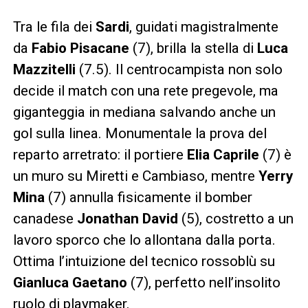
Tra le fila dei
Sardi
, guidati magistralmente
da
Fabio Pisacane
(7), brilla la stella di
Luca
Mazzitelli
(7.5). Il centrocampista non solo
decide il match con una rete pregevole, ma
giganteggia in mediana salvando anche un
gol sulla linea. Monumentale la prova del
reparto arretrato: il portiere
Elia Caprile
(7) è
un muro su Miretti e Cambiaso, mentre
Yerry
Mina
(7) annulla fisicamente il bomber
canadese
Jonathan David
(5), costretto a un
lavoro sporco che lo allontana dalla porta.
Ottima l’intuizione del tecnico rossoblù su
Gianluca Gaetano
(7), perfetto nell’insolito
ruolo di playmaker.