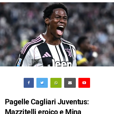
Pagelle Cagliari Juventus:
Mazzitelli eroico e Mina