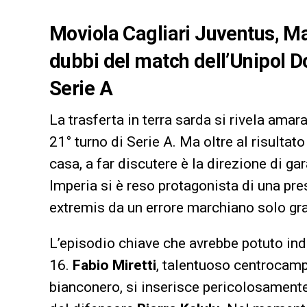
Moviola Cagliari Juventus, Ma
dubbi del match dell’Unipol Do
Serie A
La trasferta in terra sarda si rivela amar
21° turno di Serie A. Ma oltre al risultat
casa, a far discutere è la direzione di ga
Imperia si è reso protagonista di una pre
extremis da un errore marchiano solo graz
L’episodio chiave che avrebbe potuto ind
16.
Fabio Miretti
, talentuoso centrocamp
bianconero, si inserisce pericolosamente