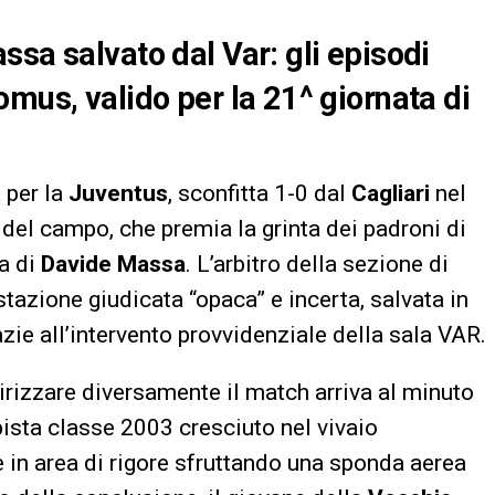
ssa salvato dal Var: gli episodi
mus, valido per la 21^ giornata di
a per la
Juventus
, sconfitta 1-0 dal
Cagliari
nel
o del campo, che premia la grinta dei padroni di
ra di
Davide Massa
. L’arbitro della sezione di
stazione giudicata “opaca” e incerta, salvata in
ie all’intervento provvidenziale della sala VAR.
irizzare diversamente il match arriva al minuto
ista classe 2003 cresciuto nel vivaio
 in area di rigore sfruttando una sponda aerea