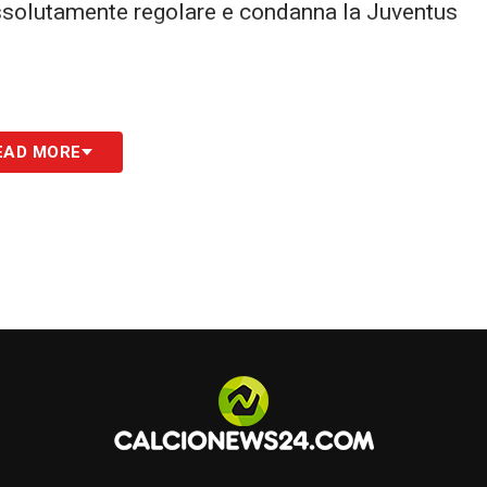
 assolutamente regolare e condanna la Juventus
EAD MORE
S