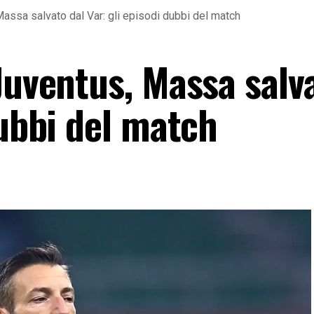
Massa salvato dal Var: gli episodi dubbi del match
Juventus, Massa salv
dubbi del match