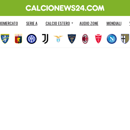
IOMERCATO
SERIE A
CALCIO ESTERO
AUDIO ZONE
MONDIALI