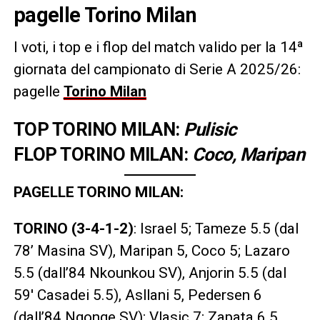
pagelle Torino Milan
I voti, i top e i flop del match valido per la 14ª
giornata del campionato di Serie A 2025/26:
pagelle
Torino Milan
TOP TORINO MILAN:
Pulisic
FLOP TORINO MILAN:
Coco, Maripan
PAGELLE TORINO MILAN:
TORINO (3-4-1-2)
: Israel 5; Tameze 5.5 (dal
78’ Masina SV), Maripan 5, Coco 5; Lazaro
5.5 (dall’84 Nkounkou SV), Anjorin 5.5 (dal
59′ Casadei 5.5), Asllani 5, Pedersen 6
(dall’84 Ngonge SV); Vlasic 7; Zapata 6.5,