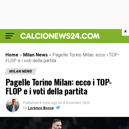
×
Home
»
Milan News
»
Pagelle Torino Milan: ecco i TOP-
FLOP e i voti della partita
MILAN NEWS
Pagelle Torino Milan: ecco i TOP-
FLOP e i voti della partita
Published
8 mesi ago
on
8 Dicembre 2025
By
Lorenzo Bosca