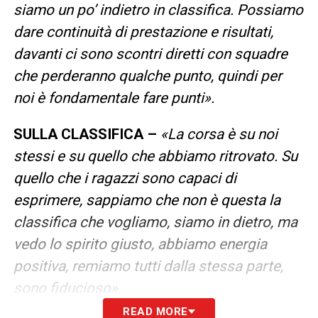
siamo un po’ indietro in classifica. Possiamo
dare continuità di prestazione e risultati,
davanti ci sono scontri diretti con squadre
che perderanno qualche punto, quindi per
noi è fondamentale fare punti».
SULLA CLASSIFICA –
«La corsa è su noi
stessi e su quello che abbiamo ritrovato. Su
quello che i ragazzi sono capaci di
esprimere, sappiamo che non è questa la
classifica che vogliamo, siamo in dietro, ma
vedo lo spirito giusto, abbiamo energia
positiva, remiamo tutti dalla stessa parte,
sono fiducioso».
READ MORE