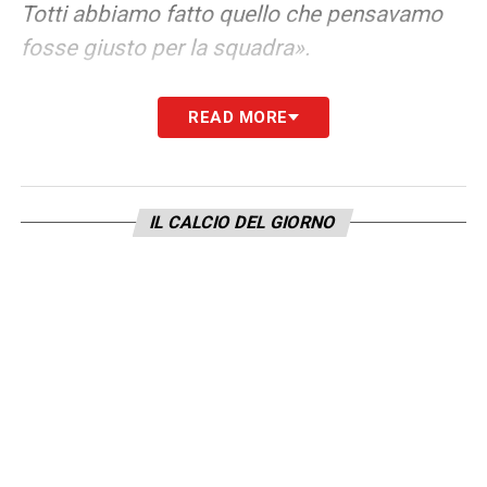
Totti abbiamo fatto quello che pensavamo
fosse giusto per la squadra».
LA PLAYLIST DELLE NOSTRE TOP NEWS
READ MORE
IL CALCIO DEL GIORNO