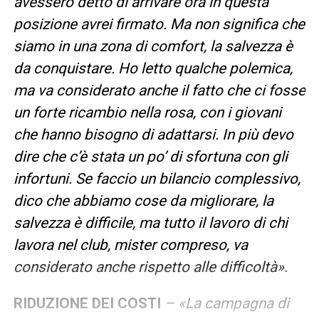
avessero detto di arrivare ora in questa
posizione avrei firmato. Ma non significa che
siamo in una zona di comfort, la salvezza è
da conquistare. Ho letto qualche polemica,
ma va considerato anche il fatto che ci fosse
un forte ricambio nella rosa, con i giovani
che hanno bisogno di adattarsi. In più devo
dire che c’è stata un po’ di sfortuna con gli
infortuni. Se faccio un bilancio complessivo,
dico che abbiamo cose da migliorare, la
salvezza è difficile, ma tutto il lavoro di chi
lavora nel club, mister compreso, va
considerato anche rispetto alle difficoltà».
RIDUZIONE DEI COSTI
– «La campagna di