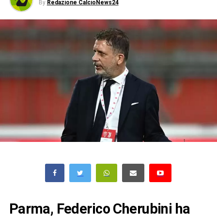
By
Redazione CalcioNews24
Parma, Federico Cherubini ha