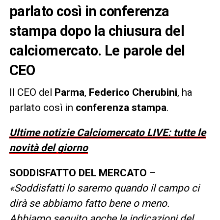
parlato così in conferenza
stampa dopo la chiusura del
calciomercato. Le parole del
CEO
Il CEO del
Parma
,
Federico Cherubini
, ha
parlato così in
conferenza stampa
.
Ultime notizie Calciomercato LIVE: tutte le
novità del giorno
SODDISFATTO DEL MERCATO
–
«Soddisfatti lo saremo quando il campo ci
dirà se abbiamo fatto bene o meno.
Abbiamo seguito anche le indicazioni del