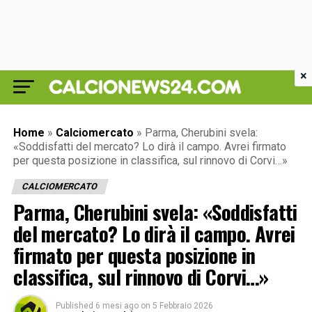
×
Home
»
Calciomercato
»
Parma, Cherubini svela:
«Soddisfatti del mercato? Lo dirà il campo. Avrei firmato
per questa posizione in classifica, sul rinnovo di Corvi…»
CALCIOMERCATO
Parma, Cherubini svela: «Soddisfatti
del mercato? Lo dirà il campo. Avrei
firmato per questa posizione in
classifica, sul rinnovo di Corvi…»
Published
6 mesi ago
on
5 Febbraio 2026