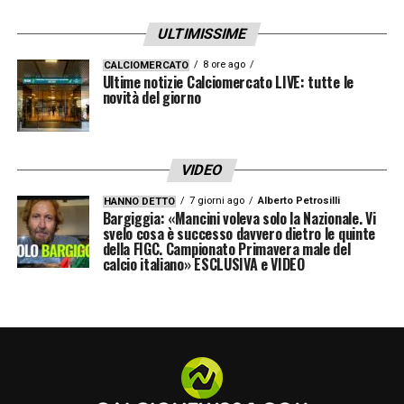
LA PLAYLIST DELLE NOSTRE TOP NEWS
ULTIMISSIME
8 ore ago
CALCIOMERCATO
Ultime notizie Calciomercato LIVE: tutte le
novità del giorno
VIDEO
7 giorni ago
Alberto Petrosilli
HANNO DETTO
Bargiggia: «Mancini voleva solo la Nazionale. Vi
svelo cosa è successo davvero dietro le quinte
della FIGC. Campionato Primavera male del
calcio italiano» ESCLUSIVA e VIDEO