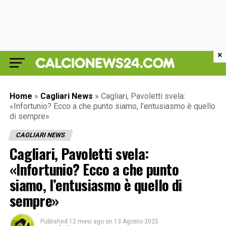
×
Home
»
Cagliari News
»
Cagliari, Pavoletti svela:
«Infortunio? Ecco a che punto siamo, l’entusiasmo è quello
di sempre»
CAGLIARI NEWS
Cagliari, Pavoletti svela:
«Infortunio? Ecco a che punto
siamo, l’entusiasmo è quello di
sempre»
Published
12 mesi ago
on
13 Agosto 2025