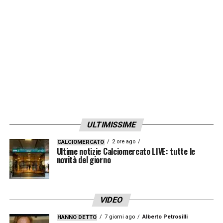
LA PLAYLIST DELLE NOSTRE TOP NEWS
ULTIMISSIME
2 ore ago
CALCIOMERCATO
Ultime notizie Calciomercato LIVE: tutte le
novità del giorno
VIDEO
7 giorni ago
Alberto Petrosilli
HANNO DETTO