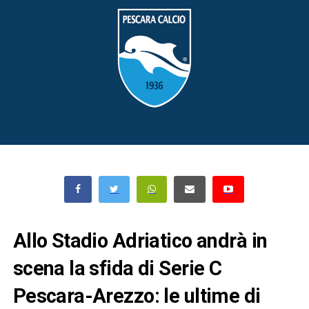
Allo Stadio Adriatico andrà in
scena la sfida di Serie C
Pescara-Arezzo: le ultime di