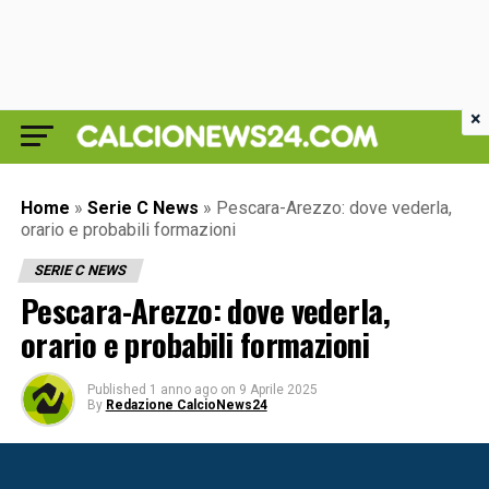
×
Home
»
Serie C News
»
Pescara-Arezzo: dove vederla,
orario e probabili formazioni
SERIE C NEWS
Pescara-Arezzo: dove vederla,
orario e probabili formazioni
Published
1 anno ago
on
9 Aprile 2025
By
Redazione CalcioNews24