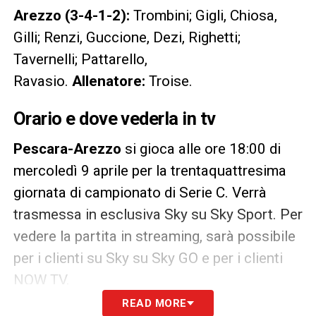
Arezzo (3-4-1-2):
Trombini; Gigli, Chiosa,
Gilli; Renzi, Guccione, Dezi, Righetti;
Tavernelli; Pattarello,
Ravasio.
Allenatore:
Troise.
Orario e dove vederla in tv
Pescara-Arezzo
si gioca alle ore 18:00 di
mercoledì 9 aprile per la trentaquattresima
giornata di campionato di Serie C. Verrà
trasmessa in esclusiva Sky su Sky Sport. Per
vedere la partita in streaming, sarà possibile
per i clienti su Sky su Sky GO e per i clienti
NOW TV.
READ MORE