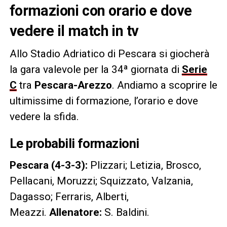
formazioni con orario e dove
vedere il match in tv
Allo Stadio Adriatico di Pescara si giocherà
la gara valevole per la 34ª giornata di
Serie
C
tra
Pescara-Arezzo
. Andiamo a scoprire le
ultimissime di formazione, l’orario e dove
vedere la sfida.
Le probabili formazioni
Pescara (4-3-3):
Plizzari; Letizia, Brosco,
Pellacani, Moruzzi; Squizzato, Valzania,
Dagasso; Ferraris, Alberti,
Meazzi.
Allenatore:
S. Baldini.