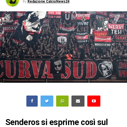
By
Redazione CalcioNews24
Senderos si esprime così sul