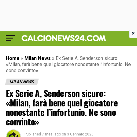
×
Home
»
Milan News
»
Ex Serie A, Senderson sicuro:
«Milan, farà bene quel giocatore nonostante l’infortunio. Ne
sono convinto»
MILAN NEWS
Ex Serie A, Senderson sicuro:
«Milan, farà bene quel giocatore
nonostante l’infortunio. Ne sono
convinto»
Published
7 mesi ago
on
3 Gennaio 2026