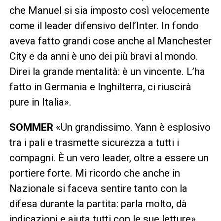
che Manuel si sia imposto così velocemente
come il leader difensivo dell’Inter. In fondo
aveva fatto grandi cose anche al Manchester
City e da anni è uno dei più bravi al mondo.
Direi la grande mentalità: è un vincente. L’ha
fatto in Germania e Inghilterra, ci riuscirà
pure in Italia».
SOMMER
«Un grandissimo. Yann è esplosivo
tra i pali e trasmette sicurezza a tutti i
compagni. È un vero leader, oltre a essere un
portiere forte. Mi ricordo che anche in
Nazionale si faceva sentire tanto con la
difesa durante la partita: parla molto, dà
indicazioni e aiuta tutti con le sue letture».