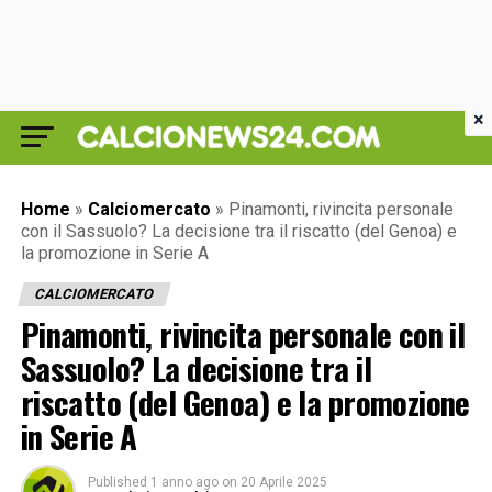
×
Home
»
Calciomercato
»
Pinamonti, rivincita personale
con il Sassuolo? La decisione tra il riscatto (del Genoa) e
la promozione in Serie A
CALCIOMERCATO
Pinamonti, rivincita personale con il
Sassuolo? La decisione tra il
riscatto (del Genoa) e la promozione
in Serie A
Published
1 anno ago
on
20 Aprile 2025