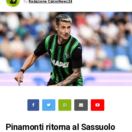
By
Redazione CalcioNews24
Pinamonti ritorna al Sassuolo