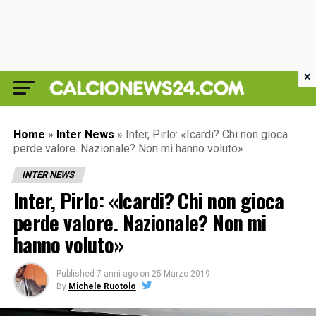
×
Home
»
Inter News
»
Inter, Pirlo: «Icardi? Chi non gioca
perde valore. Nazionale? Non mi hanno voluto»
INTER NEWS
Inter, Pirlo: «Icardi? Chi non gioca
perde valore. Nazionale? Non mi
hanno voluto»
Published
7 anni ago
on
25 Marzo 2019
By
Michele Ruotolo