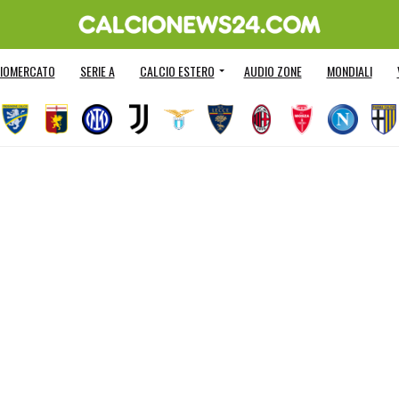
IOMERCATO
SERIE A
CALCIO ESTERO
AUDIO ZONE
MONDIALI