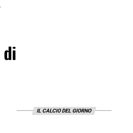
»
 di
IL CALCIO DEL GIORNO