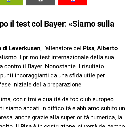
po il test col Bayer: «Siamo sulla
 di Leverkusen
, l’allenatore del
Pisa
,
Alberto
ealismo il primo test internazionale della sua
 contro il Bayer. Nonostante il risultato
spunti incoraggianti da una sfida utile per
fase iniziale della preparazione.
ma, con ritmi e qualità da top club europeo –
ti siamo andati in difficoltà e abbiamo subito un
presa, anche grazie alla superiorità numerica, la
olto. Il
Pisa
è in costruzione, ci vorrà del tempo