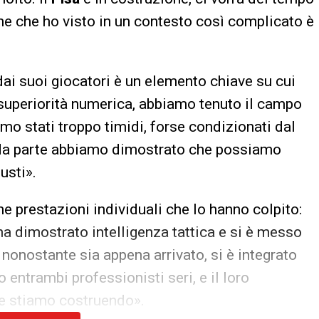
ione che ho visto in un contesto così complicato è
dai suoi giocatori è un elemento chiave su cui
 superiorità numerica, abbiamo tenuto il campo
mo stati troppo timidi, forse condizionati dal
onda parte abbiamo dimostrato che possiamo
usti».
ne prestazioni individuali che lo hanno colpito:
 ha dimostrato intelligenza tattica e si è messo
, nonostante sia appena arrivato, si è integrato
entrambi professionisti seri, e il loro
he stiamo costruendo».