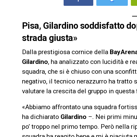
Pisa, Gilardino soddisfatto do
strada giusta»
Dalla prestigiosa cornice della
BayArena
Gilardino
, ha analizzato con lucidità e r
squadra, che si è chiuso con una sconfitta
negativo, il tecnico nerazzurro ha tratto 
valutare la crescita del gruppo in questa 
«Abbiamo affrontato una squadra fortissi
ha dichiarato
Gilardino
–. Nei primi minu
po’ troppo nel primo tempo. Però nella ri
squadra ha reagito bene e mi è piaciuta m