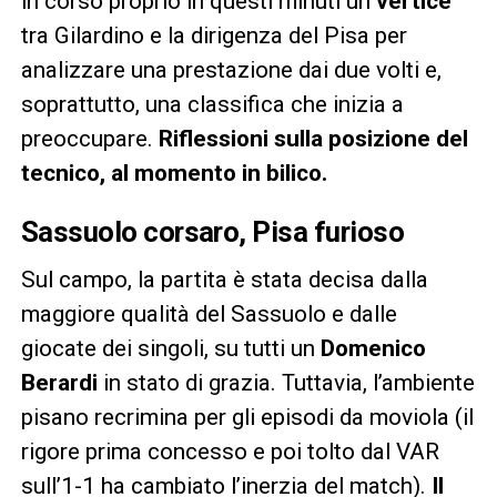
in corso proprio in questi minuti un
vertice
tra Gilardino e la dirigenza del Pisa per
analizzare una prestazione dai due volti e,
soprattutto, una classifica che inizia a
preoccupare.
Riflessioni sulla posizione del
tecnico, al momento in bilico.
Sassuolo corsaro, Pisa furioso
Sul campo, la partita è stata decisa dalla
maggiore qualità del Sassuolo e dalle
giocate dei singoli, su tutti un
Domenico
Berardi
in stato di grazia. Tuttavia, l’ambiente
pisano recrimina per gli episodi da moviola (il
rigore prima concesso e poi tolto dal VAR
sull’1-1 ha cambiato l’inerzia del match).
Il