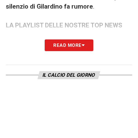
silenzio di Gilardino fa rumore
.
LA PLAYLIST DELLE NOSTRE TOP NEWS
READ MORE
IL CALCIO DEL GIORNO