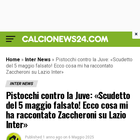
×
Home
»
Inter News
»
Pistocchi contro la Juve: «Scudetto
del 5 maggio falsato! Ecco cosa mi ha raccontato
Zaccheroni su Lazio Inter»
INTER NEWS
Pistocchi contro la Juve: «Scudetto
del 5 maggio falsato! Ecco cosa mi
ha raccontato Zaccheroni su Lazio
Inter»
Published
1 anno ago
on
6 Maggio 2025