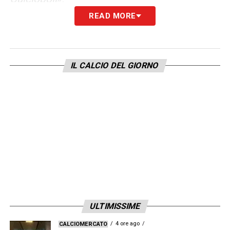
READ MORE
LA PLAYLIST DELLE NOSTRE TOP NEWS
IL CALCIO DEL GIORNO
ULTIMISSIME
4 ore ago
CALCIOMERCATO