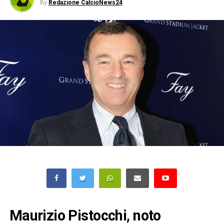
By
Redazione CalcioNews24
Maurizio Pistocchi, noto