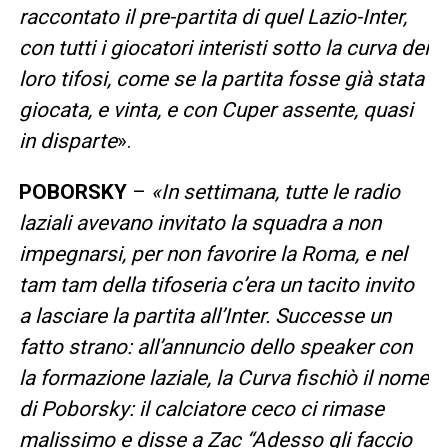
raccontato il pre-partita di quel Lazio-Inter,
con tutti i giocatori interisti sotto la curva dei
loro tifosi, come se la partita fosse già stata
giocata, e vinta, e con Cuper assente, quasi
in disparte
».
POBORSKY
–
«In settimana, tutte le radio
laziali avevano invitato la squadra a non
impegnarsi, per non favorire la Roma, e nel
tam tam della tifoseria c’era un tacito invito
a lasciare la partita all’Inter. Successe un
fatto strano: all’annuncio dello speaker con
la formazione laziale, la Curva fischiò il nome
di Poborsky: il calciatore ceco ci rimase
malissimo e disse a Zac “Adesso gli faccio