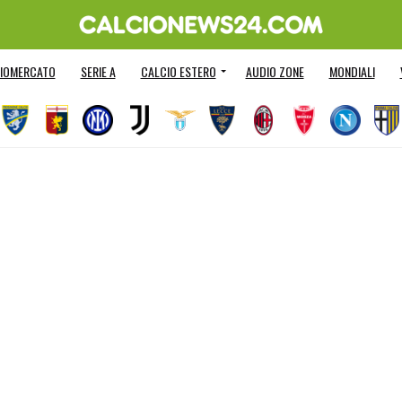
IOMERCATO
SERIE A
CALCIO ESTERO
AUDIO ZONE
MONDIALI