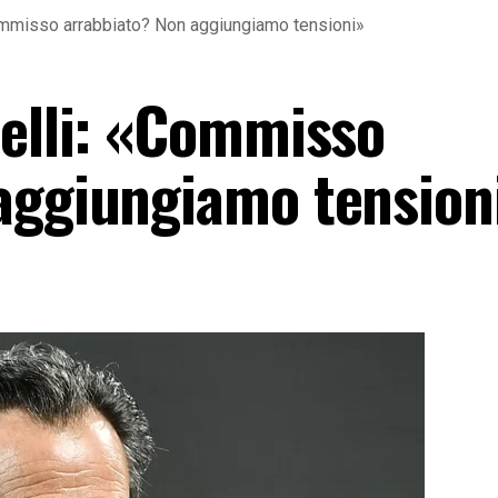
Commisso arrabbiato? Non aggiungiamo tensioni»
delli: «Commisso
aggiungiamo tension