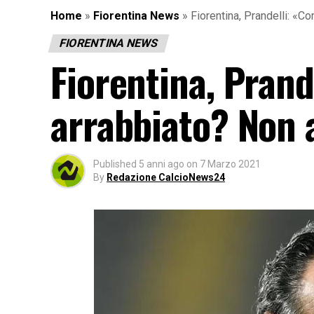
Home
»
Fiorentina News
»
Fiorentina, Prandelli: «
FIORENTINA NEWS
Fiorentina, Pran
arrabbiato? Non 
Published
5 anni ago
on
7 Marzo 2021
By
Redazione CalcioNews24