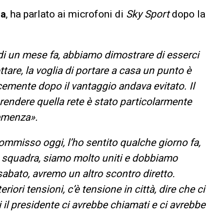
na
, ha parlato ai microfoni di
Sky Sport
dopo la
i un mese fa, abbiamo dimostrare di esserci
ttare, la voglia di portare a casa un punto è
cemente dopo il vantaggio andava evitato. Il
rendere quella rete è stato particolarmente
eemenza».
mmisso oggi, l’ho sentito qualche giorno fa,
a squadra, siamo molto uniti e dobbiamo
sabato, avremo un altro scontro diretto.
ri tensioni, c’è tensione in città, dire che ci
i il presidente ci avrebbe chiamati e ci avrebbe