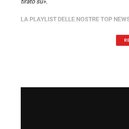
tirato su».
LA PLAYLIST DELLE NOSTRE TOP NEW
R