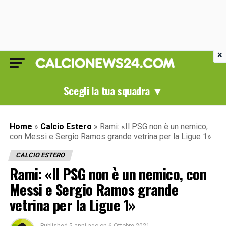
×
Scegli la tua squadra ▼
Home
»
Calcio Estero
»
Rami: «Il PSG non è un nemico,
con Messi e Sergio Ramos grande vetrina per la Ligue 1»
CALCIO ESTERO
Rami: «Il PSG non è un nemico, con
Messi e Sergio Ramos grande
vetrina per la Ligue 1»