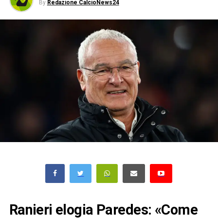
By
Redazione CalcioNews24
Ranieri elogia Paredes: «Come