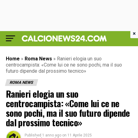
×
Home
»
Roma News
»
Ranieri elogia un suo
centrocampista: «Come lui ce ne sono pochi, ma il suo
futuro dipende dal prossimo tecnico»
ROMA NEWS
Ranieri elogia un suo
centrocampista: «Come lui ce ne
sono pochi, ma il suo futuro dipende
dal prossimo tecnico»
Published
1 anno ago
on
11 Aprile 2025