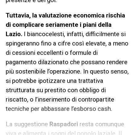
presenze e dei gol.
Tuttavia, la valutazione economica rischia
di complicare seriamente i piani della
Lazio.
I biancocelesti, infatti, difficilmente si
spingeranno fino a cifre così elevate, a meno
di cessioni eccellenti o formule di
pagamento dilazionato che possano rendere
più sostenibile l’operazione. In questo senso,
si potrebbe ipotizzare una trattativa
strutturata su prestito con obbligo di
riscatto, o l’inserimento di contropartite
tecniche per abbassare l’esborso cash.
La suggestione
Raspadori
resta comunque
viva e alimenta i sogni del popolo laziale. Il