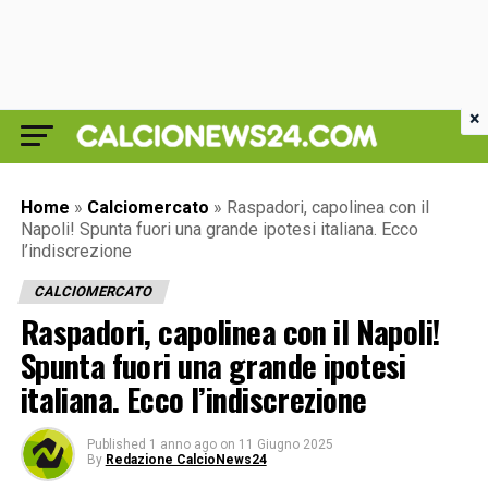
×
Home
»
Calciomercato
»
Raspadori, capolinea con il
Napoli! Spunta fuori una grande ipotesi italiana. Ecco
l’indiscrezione
CALCIOMERCATO
Raspadori, capolinea con il Napoli!
Spunta fuori una grande ipotesi
italiana. Ecco l’indiscrezione
Published
1 anno ago
on
11 Giugno 2025
By
Redazione CalcioNews24