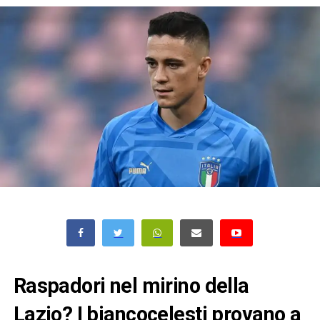
Raspadori nel mirino della
Lazio? I biancocelesti provano a