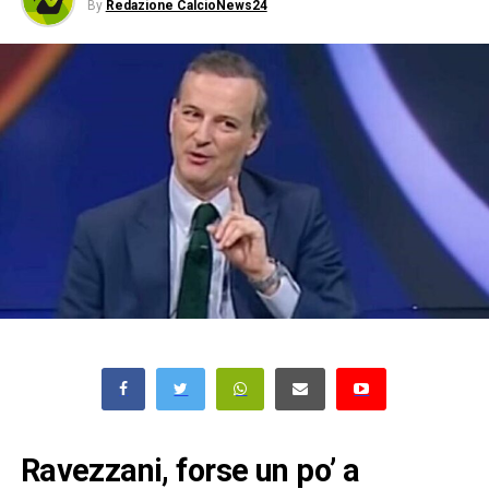
By
Redazione CalcioNews24
Ravezzani, forse un po’ a