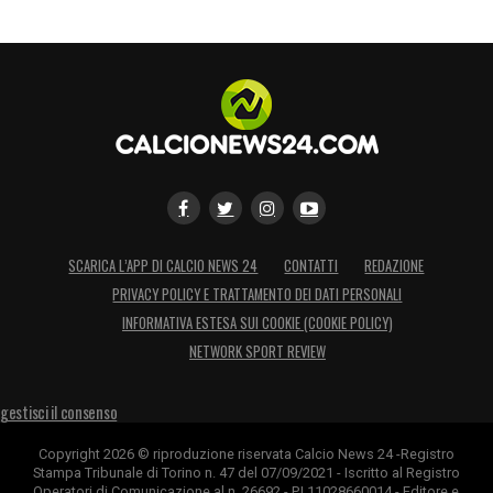
capacità di unire informazione e
intrattenimento sportivo, creando un modello
seguito da generazioni di appassionati e
operatori del settore.
LA PLAYLIST DELLE NOSTRE TOP NEWS
SCARICA L’APP DI CALCIO NEWS 24
CONTATTI
REDAZIONE
PRIVACY POLICY E TRATTAMENTO DEI DATI PERSONALI
INFORMATIVA ESTESA SUI COOKIE (COOKIE POLICY)
NETWORK SPORT REVIEW
gestisci il consenso
Copyright 2026 © riproduzione riservata Calcio News 24 -Registro
Stampa Tribunale di Torino n. 47 del 07/09/2021 - Iscritto al Registro
Operatori di Comunicazione al n. 26692 - P.I.11028660014 - Editore e