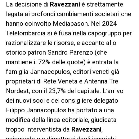
La decisione di
Ravezzani
è strettamente
legata ai profondi cambiamenti societari che
hanno coinvolto Mediapason. Nel 2024
Telelombardia si è fusa nella capogruppo per
razionalizzare le risorse, e accanto allo
storico patron Sandro Parenzo (che
mantiene il 72% delle quote) è entrata la
famiglia Jannacopulos, editori veneti già
proprietari di Rete Veneta e Antenna Tre
Nordest, con il 23,7% del capitale. L’arrivo
dei nuovi soci e del consigliere delegato
Filippo Jannacopulos ha portato a una
modifica della linea editoriale, giudicata
troppo interventista da
Ravezzani
,
spingendolo a dimettersi dagli incarichi