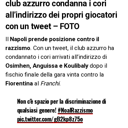
club azzurro condanna i cori
all’indirizzo dei propri giocatori
con un tweet – FOTO
Il
Napoli
prende posizione contro il
razzismo
. Con un tweet, il club azzurro ha
condannato i cori arrivati all’indirizzo di
Osimhen, Anguissa e Koulibaly
dopo il
fischio finale della gara vinta contro la
Fiorentina
al
Franchi
.
Non c'è spazio per la discriminazione di
qualsiasi genere!
#NoalRazzismo
pic.twitter.com/gB2kp8z75o