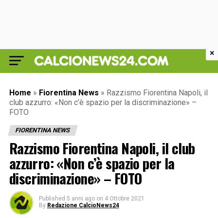
×
Home
»
Fiorentina News
»
Razzismo Fiorentina Napoli, il
club azzurro: «Non c’è spazio per la discriminazione» –
FOTO
FIORENTINA NEWS
Razzismo Fiorentina Napoli, il club
azzurro: «Non c’è spazio per la
discriminazione» – FOTO
Published
5 anni ago
on
4 Ottobre 2021
By
Redazione CalcioNews24