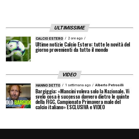
ULTIMISSIME
2 ore ago
CALCIO ESTERO
Ultime notizie Calcio Estero: tutte le novità del
giorno provenienti da tutto il mondo
VIDEO
1 settimana ago
Alberto Petrosilli
HANNO DETTO
Bargiggia: «Mancini voleva solo la Nazionale. Vi
svelo cosa è successo davvero dietro le quinte
della FIGC. Campionato Primavera male del
calcio italiano» ESCLUSIVA e VIDEO