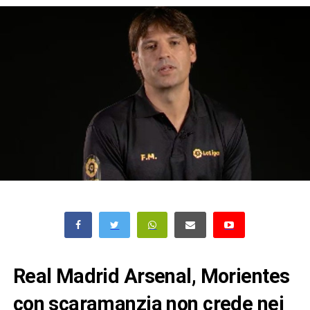
Real Madrid Arsenal, Morientes
con scaramanzia non crede nei