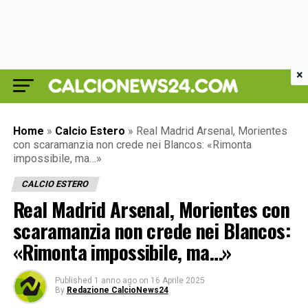
×
Home
»
Calcio Estero
»
Real Madrid Arsenal, Morientes
con scaramanzia non crede nei Blancos: «Rimonta
impossibile, ma…»
CALCIO ESTERO
Real Madrid Arsenal, Morientes con
scaramanzia non crede nei Blancos:
«Rimonta impossibile, ma…»
Published
1 anno ago
on
16 Aprile 2025
By
Redazione CalcioNews24