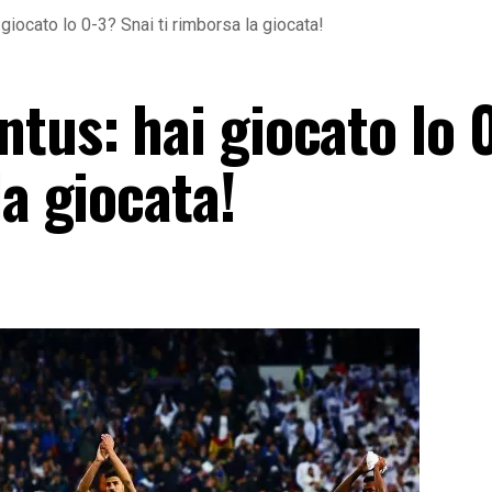
giocato lo 0-3? Snai ti rimborsa la giocata!
tus: hai giocato lo 
la giocata!