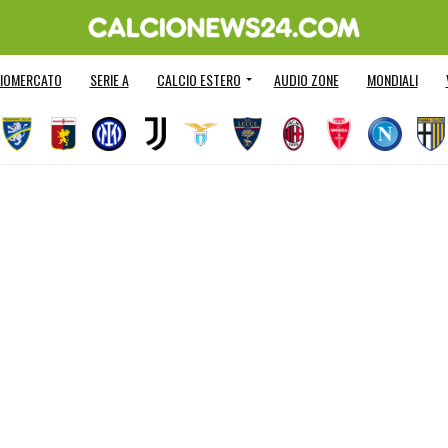
IOMERCATO
SERIE A
CALCIO ESTERO
AUDIO ZONE
MONDIALI