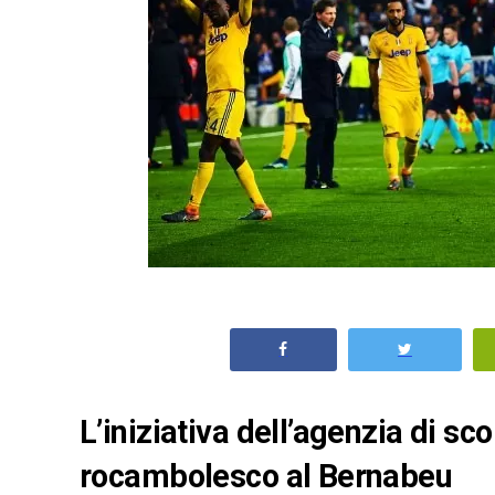
L’iniziativa dell’agenzia di s
rocambolesco al Bernabeu