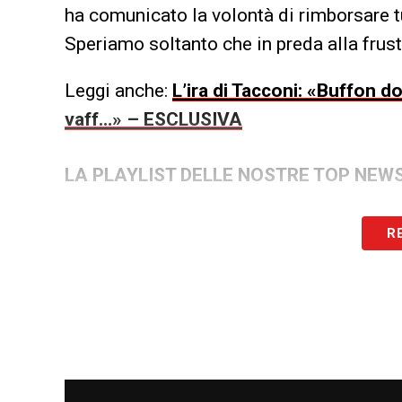
ha comunicato la volontà di rimborsare tut
Speriamo soltanto che in preda alla frus
Leggi anche:
L’ira di Tacconi: «Buffon do
vaff…» – ESCLUSIVA
LA PLAYLIST DELLE NOSTRE TOP NEW
R