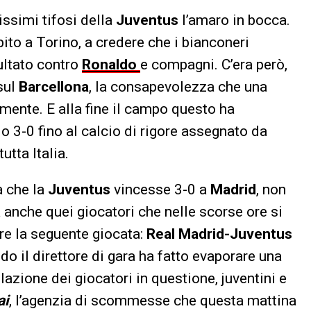
issimi tifosi della
Juventus
l’amaro in bocca.
bito a Torino, a credere che i bianconeri
sultato contro
Ronaldo
e compagni. C’era però,
sul
Barcellona
, la consapevolezza che una
lmente. E alla fine il campo questo ha
 3-0 fino al calcio di rigore assegnato da
utta Italia.
za che la
Juventus
vincesse 3-0 a
Madrid
, non
a anche quei giocatori che nelle scorse ore si
re la seguente giocata:
Real Madrid-Juventus
do il direttore di gara ha fatto evaporare una
lazione dei giocatori in questione, juventini e
ai
, l’agenzia di scommesse che questa mattina