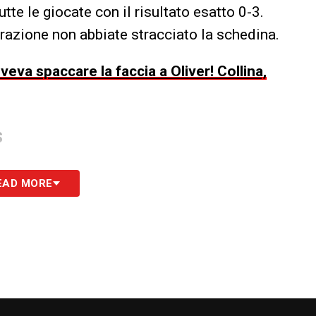
te le giocate con il risultato esatto 0-3.
trazione non abbiate stracciato la schedina.
veva spaccare la faccia a Oliver! Collina,
S
EAD MORE