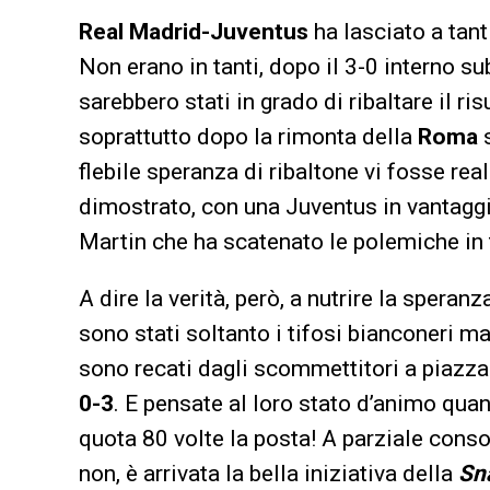
Real Madrid-Juventus
ha lasciato a tant
Non erano in tanti, dopo il 3-0 interno su
sarebbero stati in grado di ribaltare il ri
soprattutto dopo la rimonta della
Roma
flebile speranza di ribaltone vi fosse rea
dimostrato, con una Juventus in vantaggio
Martin che ha scatenato le polemiche in t
A dire la verità, però, a nutrire la speran
sono stati soltanto i tifosi bianconeri m
sono recati dagli scommettitori a piazza
0-3
. E pensate al loro stato d’animo quan
quota 80 volte la posta! A parziale conso
non, è arrivata la bella iniziativa della
Sn