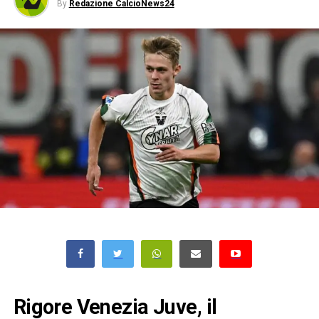
By
Redazione CalcioNews24
Rigore Venezia Juve, il