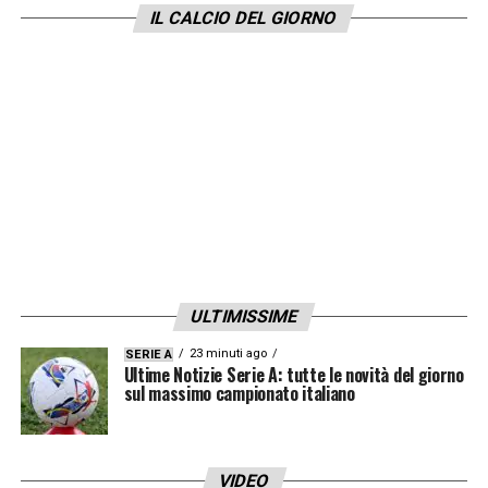
IL CALCIO DEL GIORNO
tecnico e tattico.
LA PLAYLIST DELLE NOSTRE TOP NEWS
ULTIMISSIME
23 minuti ago
SERIE A
Ultime Notizie Serie A: tutte le novità del giorno
sul massimo campionato italiano
VIDEO