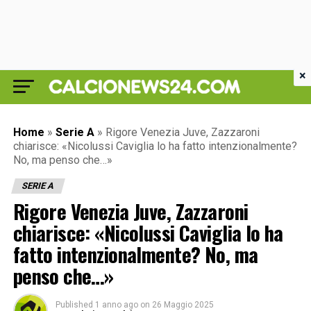
×
Home
»
Serie A
»
Rigore Venezia Juve, Zazzaroni
chiarisce: «Nicolussi Caviglia lo ha fatto intenzionalmente?
No, ma penso che…»
SERIE A
Rigore Venezia Juve, Zazzaroni
chiarisce: «Nicolussi Caviglia lo ha
fatto intenzionalmente? No, ma
penso che…»
Published
1 anno ago
on
26 Maggio 2025