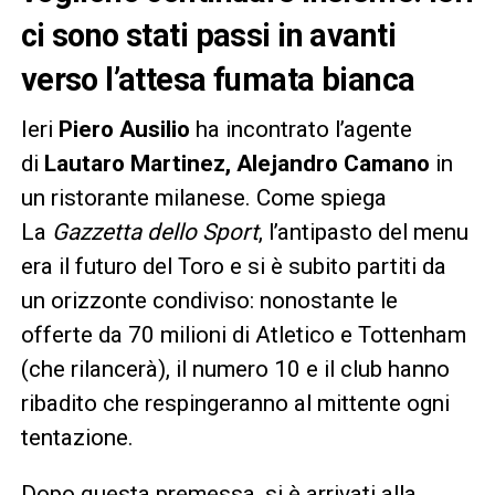
ci sono stati passi in avanti
verso l’attesa fumata bianca
Ieri
Piero Ausilio
ha incontrato l’agente
di
Lautaro Martinez,
Alejandro Camano
in
un ristorante milanese. Come spiega
La
Gazzetta dello Sport
, l’antipasto del menu
era il futuro del Toro e si è subito partiti da
un orizzonte condiviso: nonostante le
offerte da 70 milioni di Atletico e Tottenham
(che rilancerà), il numero 10 e il club hanno
ribadito che respingeranno al mittente ogni
tentazione.
Dopo questa premessa, si è arrivati alla