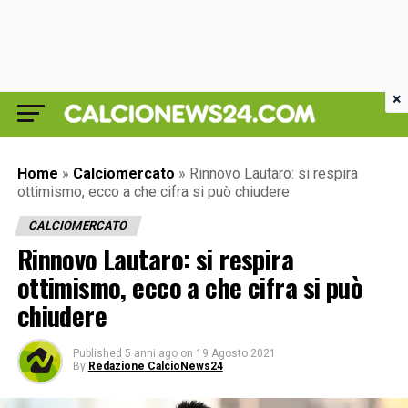
×
Home
»
Calciomercato
»
Rinnovo Lautaro: si respira
ottimismo, ecco a che cifra si può chiudere
CALCIOMERCATO
Rinnovo Lautaro: si respira
ottimismo, ecco a che cifra si può
chiudere
Published
5 anni ago
on
19 Agosto 2021
By
Redazione CalcioNews24