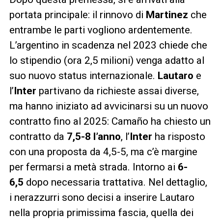
portata principale: il rinnovo di
Martinez
che
entrambe le parti vogliono ardentemente.
L’argentino in scadenza nel 2023 chiede che
lo stipendio (ora 2,5 milioni) venga adatto al
suo nuovo status internazionale.
Lautaro
e
l’
Inter
partivano da richieste assai diverse,
ma hanno iniziato ad avvicinarsi su un nuovo
contratto fino al 2025: Camaño ha chiesto un
contratto da
7,5-8 l’anno
, l’
Inter
ha risposto
con una proposta da 4,5-5, ma c’è margine
per fermarsi a metà strada. Intorno ai
6-
6,5
dopo necessaria trattativa. Nel dettaglio,
i nerazzurri sono decisi a inserire Lautaro
nella propria primissima fascia, quella dei