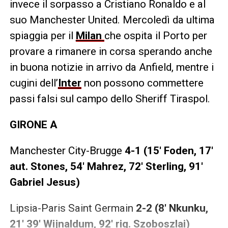
invece il sorpasso a Cristiano Ronaldo e al
suo Manchester United. Mercoledì da ultima
spiaggia per il
Milan
che ospita il Porto per
provare a rimanere in corsa sperando anche
in buona notizie in arrivo da Anfield, mentre i
cugini dell’
Inter
non possono commettere
passi falsi sul campo dello Sheriff Tiraspol.
GIRONE A
Manchester City-Brugge
4-1 (15′ Foden, 17′
aut. Stones, 54′ Mahrez, 72′ Sterling, 91′
Gabriel Jesus)
Lipsia-Paris Saint Germain
2-2 (8′ Nkunku,
21′ 39′ Wijnaldum, 92′ rig. Szoboszlai)