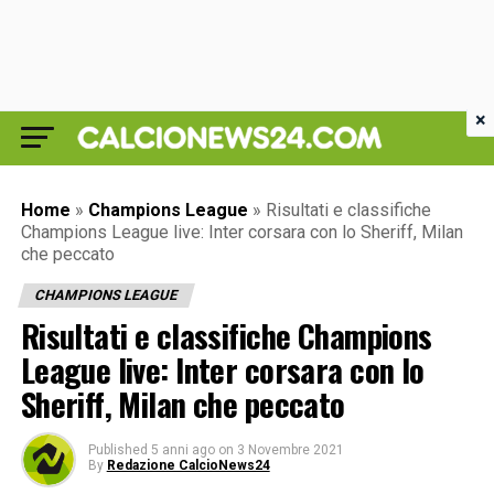
×
Home
»
Champions League
»
Risultati e classifiche
Champions League live: Inter corsara con lo Sheriff, Milan
che peccato
CHAMPIONS LEAGUE
Risultati e classifiche Champions
League live: Inter corsara con lo
Sheriff, Milan che peccato
Published
5 anni ago
on
3 Novembre 2021
By
Redazione CalcioNews24