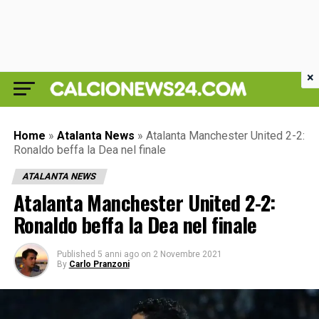
×
Home
»
Atalanta News
»
Atalanta Manchester United 2-2:
Ronaldo beffa la Dea nel finale
ATALANTA NEWS
Atalanta Manchester United 2-2:
Ronaldo beffa la Dea nel finale
Published
5 anni ago
on
2 Novembre 2021
By
Carlo Pranzoni