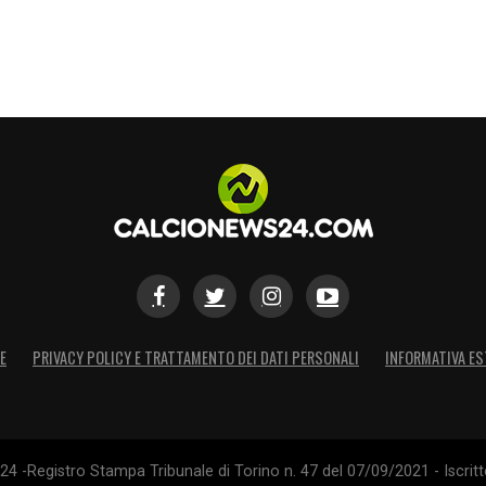
 Fagioli)
E
PRIVACY POLICY E TRATTAMENTO DEI DATI PERSONALI
INFORMATIVA ES
4 -Registro Stampa Tribunale di Torino n. 47 del 07/09/2021 - Iscritt