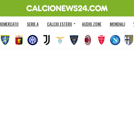
IOMERCATO
SERIE A
CALCIO ESTERO
AUDIO ZONE
MONDIALI