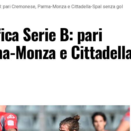
e B: pari Cremonese, Parma-Monza e Cittadella-Spal senza gol
fica Serie B: pari
a-Monza e Cittadella