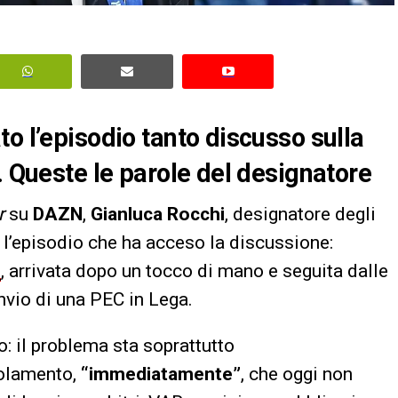
o l’episodio tanto discusso sulla
. Queste le parole del designatore
r
su
DAZN
,
Gianluca Rocchi
, designatore degli
o l’episodio che ha acceso la discussione:
o
, arrivata dopo un tocco di mano e seguita dalle
invio di una PEC in Lega.
o: il problema sta soprattutto
golamento,
“immediatamente”
, che oggi non