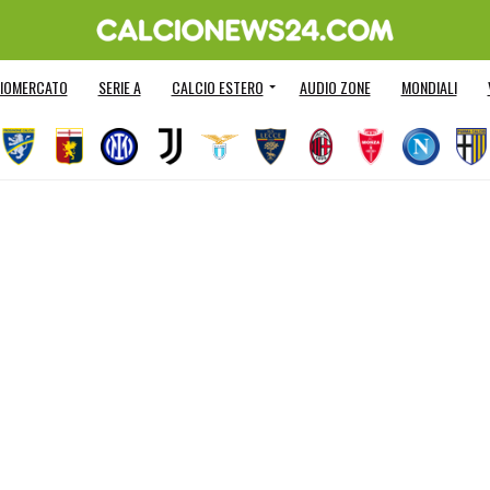
IOMERCATO
SERIE A
CALCIO ESTERO
AUDIO ZONE
MONDIALI