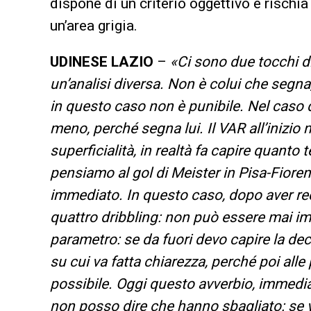
dispone di un criterio oggettivo e rischia
un’area grigia.
UDINESE LAZIO
–
«Ci sono due tocchi d
un’analisi diversa. Non è colui che segna,
in questo caso non è punibile. Nel caso d
meno, perché segna lui. Il VAR all’inizio
superficialità, in realtà fa capire quanto
pensiamo al gol di Meister in Pisa-Fiore
immediato. In questo caso, dopo aver rec
quattro dribbling: non può essere mai im
parametro: se da fuori devo capire la dec
su cui va fatta chiarezza, perché poi all
possibile. Oggi questo avverbio, immediata
non posso dire che hanno sbagliato: se 