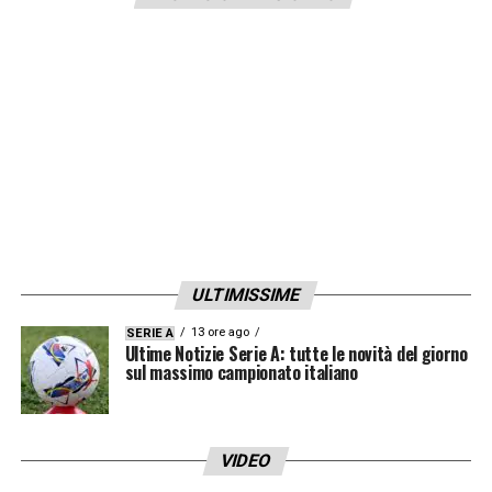
campionato italiano
LA PLAYLIST DELLE NOSTRE TOP NEWS
ULTIMISSIME
13 ore ago
SERIE A
Ultime Notizie Serie A: tutte le novità del giorno
sul massimo campionato italiano
VIDEO