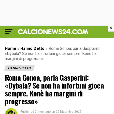
×
Home
»
Hanno Detto
»
Roma Genoa, parla Gasperini:
«Dybala? Se non ha infortuni gioca sempre. Konè ha
margini di progresso»
HANNO DETTO
Roma Genoa, parla Gasperini:
«Dybala? Se non ha infortuni gioca
sempre. Konè ha margini di
progresso»
Published
7 mesi ago
on
29 Dicembre 2025