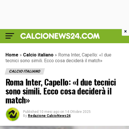
×
Home
»
Calcio italiano
»
Roma Inter, Capello: «I due
tecnici sono simili. Ecco cosa deciderà il match»
CALCIO ITALIANO
Roma Inter, Capello: «I due tecnici
sono simili. Ecco cosa deciderà il
match»
Published
10 mesi ago
on
14 Ottobre 2025
By
Redazione CalcioNews24