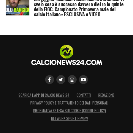
svelo cosa è successo davvero dietro le quinte
della FIGC. Campionato Primavera male del
calcio italiano» ESCLUSIVA e VIDEO
SCARICA L’APP DI CALCIO NEWS 24
CONTATTI
REDAZIONE
PRIVACY POLICY E TRATTAMENTO DEI DATI PERSONALI
INFORMATIVA ESTESA SUI COOKIE (COOKIE POLICY)
NETWORK SPORT REVIEW