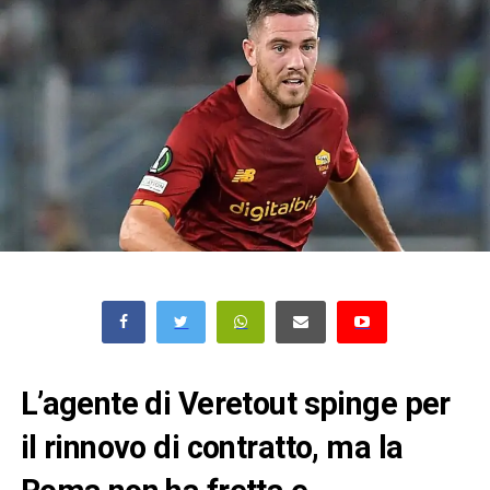
L’agente di Veretout spinge per
il rinnovo di contratto, ma la