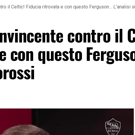
ro il Celtic! Fiducia ritrovata e con questo Ferguson… L’analisi s
nvincente contro il C
a e con questo Fergu
orossi