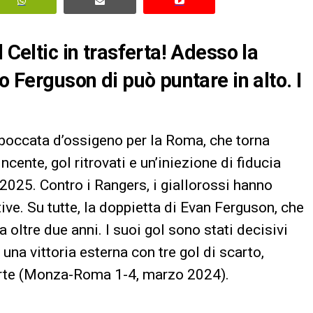
 Celtic in trasferta! Adesso la
o Ferguson di può puntare in alto. I
a boccata d’ossigeno per la Roma, che torna
cente, gol ritrovati e un’iniezione di fiducia
 2025. Contro i Rangers, i giallorossi hanno
tive. Su tutte, la doppietta di Evan Ferguson, che
a oltre due anni. I suoi gol sono stati decisivi
una vittoria esterna con tre gol di scarto,
ferte (Monza-Roma 1-4, marzo 2024).