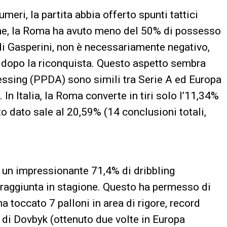
eri, la partita abbia offerto spunti tattici
ione, la Roma ha avuto meno del 50% di possesso
 di Gasperini, non è necessariamente negativo,
e dopo la riconquista. Questo aspetto sembra
pressing (PPDA) sono simili tra Serie A ed Europa
In Italia, la Roma converte in tiri solo l’11,34%
o dato sale al 20,59% (14 conclusioni totali,
o un impressionante 71,4% di dribbling
 raggiunta in stagione. Questo ha permesso di
ha toccato 7 palloni in area di rigore, record
o di Dovbyk (ottenuto due volte in Europa