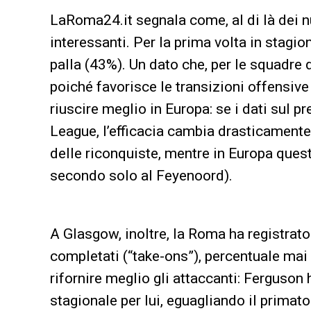
LaRoma24.it segnala come, al di là dei num
interessanti. Per la prima volta in stag
palla (43%). Un dato che, per le squadre
poiché favorisce le transizioni offensiv
riuscire meglio in Europa: se i dati sul 
League, l’efficacia cambia drasticamente. 
delle riconquiste, mentre in Europa quest
secondo solo al Feyenoord).
A Glasgow, inoltre, la Roma ha registrat
completati (“take-ons”), percentuale mai
rifornire meglio gli attaccanti: Ferguson 
stagionale per lui, eguagliando il primat