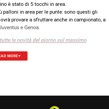
ino è stato di 5 tocchi in area.
palloni in area per le punte: sono questi gli
dovrà provare a sfruttare anche in campionato, a
 Juventus e Genoa.
 tutte le novità del giorno sul massimo
EAD MORE
S