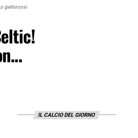
ui giallorossi
eltic!
son…
IL CALCIO DEL GIORNO