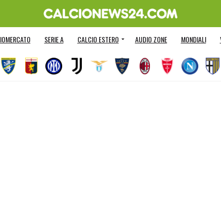
IOMERCATO
SERIE A
CALCIO ESTERO
AUDIO ZONE
MONDIALI