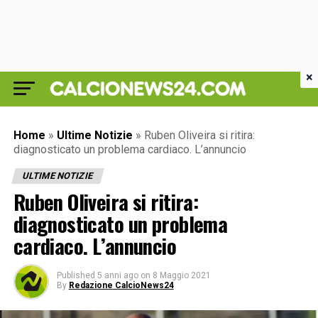
×
Home
»
Ultime Notizie
»
Ruben Oliveira si ritira:
diagnosticato un problema cardiaco. L’annuncio
ULTIME NOTIZIE
Ruben Oliveira si ritira:
diagnosticato un problema
cardiaco. L’annuncio
Published
5 anni ago
on
8 Maggio 2021
By
Redazione CalcioNews24