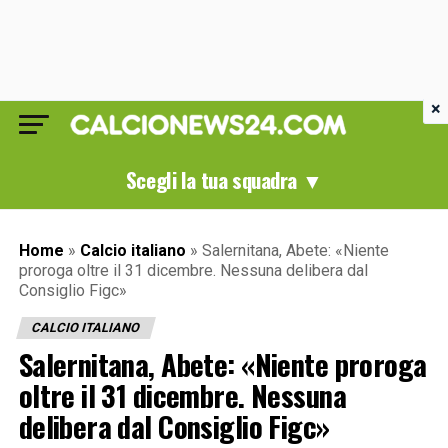
×
Scegli la tua squadra ▼
Home
»
Calcio italiano
»
Salernitana, Abete: «Niente
proroga oltre il 31 dicembre. Nessuna delibera dal
Consiglio Figc»
CALCIO ITALIANO
Salernitana, Abete: «Niente proroga
oltre il 31 dicembre. Nessuna
delibera dal Consiglio Figc»