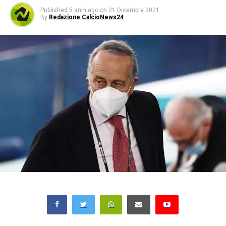
Published
5 anni ago
on
21 Dicembre 2021
By
Redazione CalcioNews24