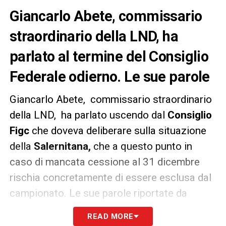
Giancarlo Abete, commissario
straordinario della LND, ha
parlato al termine del Consiglio
Federale odierno. Le sue parole
Giancarlo Abete, commissario straordinario
della LND, ha parlato uscendo dal
Consiglio
Figc
che doveva deliberare sulla situazione
della
Salernitana,
che a questo punto in
caso di mancata cessione al 31 dicembre
rischia concretamente di essere esclusa dal
campionato. Le sue parole riportate da
Sportface
.
READ MORE