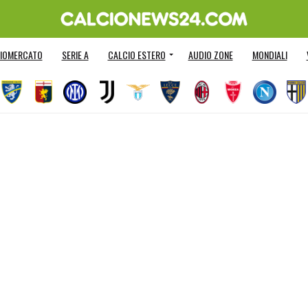
IOMERCATO
SERIE A
CALCIO ESTERO
AUDIO ZONE
MONDIALI