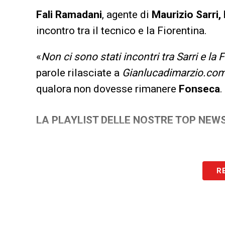
Fali Ramadani
, agente di
Maurizio Sarri,
incontro tra il tecnico e la Fiorentina.
«
Non ci sono stati incontri tra Sarri e la 
parole rilasciate a
Gianlucadimarzio.co
qualora non dovesse rimanere
Fonseca
.
LA PLAYLIST DELLE NOSTRE TOP NEW
R