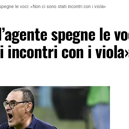
 spegne le voci: «Non ci sono stati incontri con i viola»
l’agente spegne le vo
 incontri con i viola