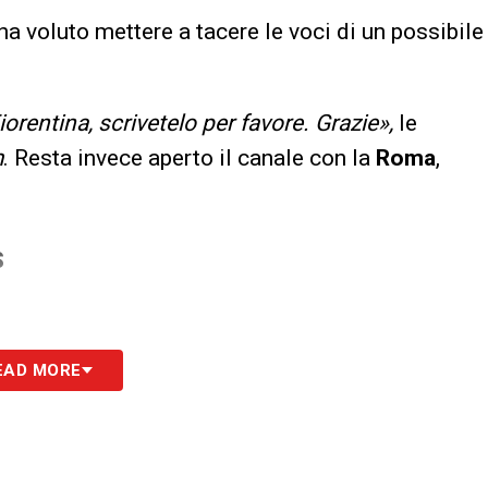
ha voluto mettere a tacere le voci di un possibile
Fiorentina, scrivetelo per favore. Grazie»,
le
m
. Resta invece aperto il canale con la
Roma
,
S
EAD MORE