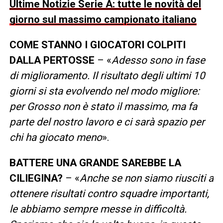
Ultime Notizie Serie A: tutte le novità del
giorno sul massimo campionato italiano
COME STANNO I GIOCATORI COLPITI
DALLA PERTOSSE
– «
Adesso sono in fase
di miglioramento. Il risultato degli ultimi 10
giorni si sta evolvendo nel modo migliore:
per Grosso non è stato il massimo, ma fa
parte del nostro lavoro e ci sarà spazio per
chi ha giocato meno
».
BATTERE UNA GRANDE SAREBBE LA
CILIEGINA?
– «
Anche se non siamo riusciti a
ottenere risultati contro squadre importanti,
le abbiamo sempre messe in difficoltà.