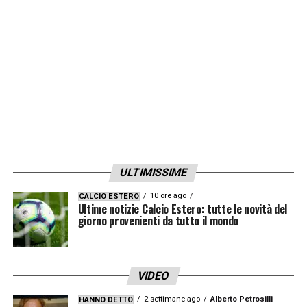
squadra».
LA PLAYLIST DELLE NOSTRE TOP NEWS
ULTIMISSIME
10 ore ago
CALCIO ESTERO
Ultime notizie Calcio Estero: tutte le novità del
giorno provenienti da tutto il mondo
VIDEO
2 settimane ago
Alberto Petrosilli
HANNO DETTO