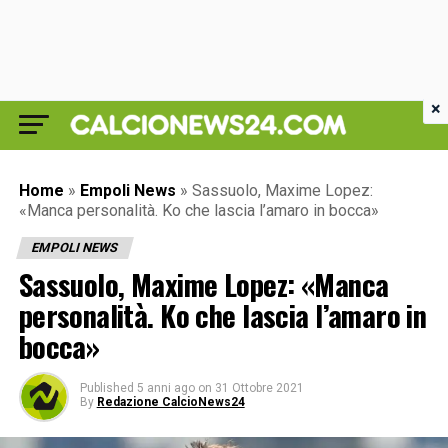
×
Home
»
Empoli News
»
Sassuolo, Maxime Lopez:
«Manca personalità. Ko che lascia l’amaro in bocca»
EMPOLI NEWS
Sassuolo, Maxime Lopez: «Manca
personalità. Ko che lascia l’amaro in
bocca»
Published
5 anni ago
on
31 Ottobre 2021
By
Redazione CalcioNews24