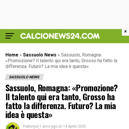
×
Home
»
Sassuolo News
»
Sassuolo, Romagna:
«Promozione? Il talento qui era tanto, Grosso ha fatto la
differenza. Futuro? La mia idea è questa»
SASSUOLO NEWS
Sassuolo, Romagna: «Promozione?
Il talento qui era tanto, Grosso ha
fatto la differenza. Futuro? La mia
idea è questa»
Published
1 anno ago
on
14 Aprile 2025