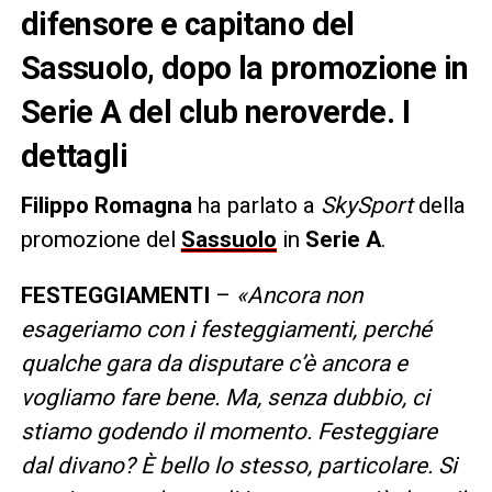
difensore e capitano del
Sassuolo, dopo la promozione in
Serie A del club neroverde. I
dettagli
Filippo Romagna
ha parlato a
SkySport
della
promozione del
Sassuolo
in
Serie A
.
FESTEGGIAMENTI
–
«Ancora non
esageriamo con i festeggiamenti, perché
qualche gara da disputare c’è ancora e
vogliamo fare bene. Ma, senza dubbio, ci
stiamo godendo il momento. Festeggiare
dal divano? È bello lo stesso, particolare. Si