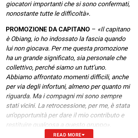
giocatori importanti che si sono confermati,
nonostante tutte le difficoltà».
PROMOZIONE DA CAPITANO
–
«Il capitano
è Obiang, io ho indossato la fascia quando
lui non giocava. Per me questa promozione
ha un grande significato, sia personale che
collettivo, perché siamo un tutt’uno.
Abbiamo affrontato momenti difficili, anche
per via degli infortuni, almeno per quanto mi
riguarda. Ma i compagni mi sono sempre
stati vicini. La retrocessione, per me, è stata
un’opportunità per dare il mio contributo e
restituire qualcosa a questo gruppo».
READ MORE