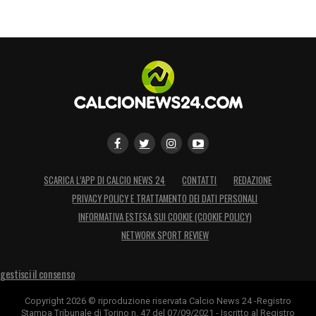
LA PLAYLIST DELLE NOSTRE TOP NEWS
SCARICA L’APP DI CALCIO NEWS 24
CONTATTI
REDAZIONE
PRIVACY POLICY E TRATTAMENTO DEI DATI PERSONALI
INFORMATIVA ESTESA SUI COOKIE (COOKIE POLICY)
NETWORK SPORT REVIEW
gestisci il consenso
Copyright 2026 © riproduzione riservata Calcio News 24 -Registro
Stampa Tribunale di Torino n. 47 del 07/09/2021 - Iscritto al Registro