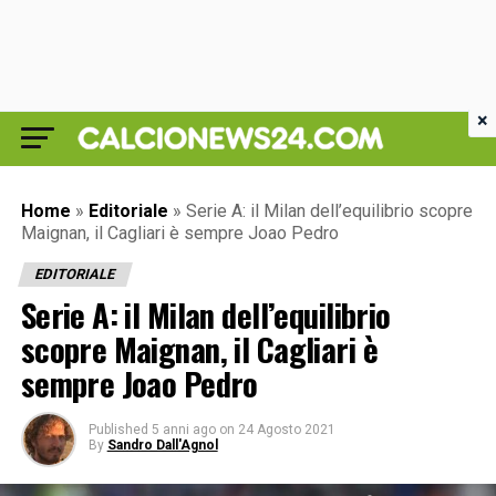
×
Home
»
Editoriale
»
Serie A: il Milan dell’equilibrio scopre
Maignan, il Cagliari è sempre Joao Pedro
EDITORIALE
Serie A: il Milan dell’equilibrio
scopre Maignan, il Cagliari è
sempre Joao Pedro
Published
5 anni ago
on
24 Agosto 2021
By
Sandro Dall'Agnol