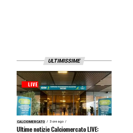
ULTIMISSIME
3 ore ago
CALCIOMERCATO
Ultime notizie Calciomercato LIVE: