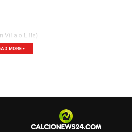
Villa o Lille)
EAD MORE