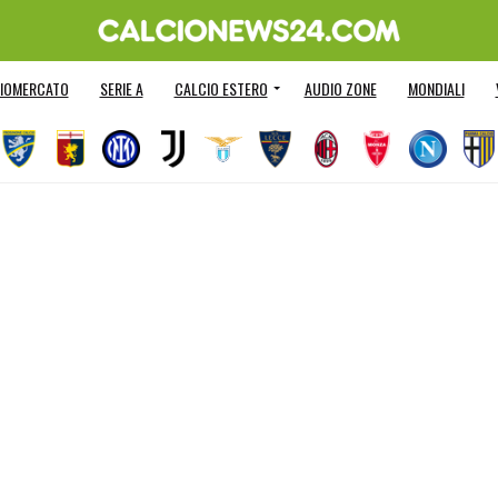
IOMERCATO
SERIE A
CALCIO ESTERO
AUDIO ZONE
MONDIALI