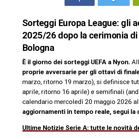
Sorteggi Europa League: gli ac
2025/26 dopo la cerimonia di
Bologna
È il giorno dei sorteggi UEFA a Nyon.
All
proprie avversarie per gli ottavi di final
marzo, ritorno 19 marzo), si definisce tu
aprile, ritorno 16 aprile) e semifinali (and
calendario mercoledì 20 maggio 2026 al 
aggiornamenti in tempo reale, segui la 
Ultime Notizie Serie A: tutte le novità