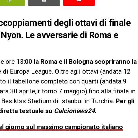
coppiamenti degli ottavi di finale
 Nyon. Le avversarie di Roma e
e ore 13:00
la Roma e il Bologna scopriranno la
e
di Europa League. Oltre agli ottavi (andata 12
tto il tabellone completo con quarti (andata 9
ata 30 aprile, ritorno 7 maggio) fino alla finale in
Besiktas Stadium di Istanbul in Turchia.
Per gli
diretta testuale su
Calcionews24
.
 del giorno sul massimo campionato italiano