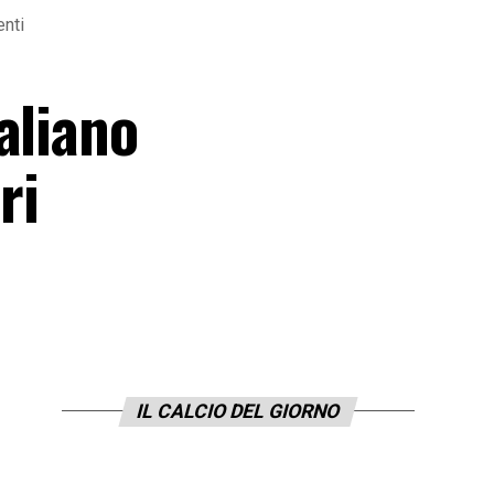
enti
aliano
ri
IL CALCIO DEL GIORNO