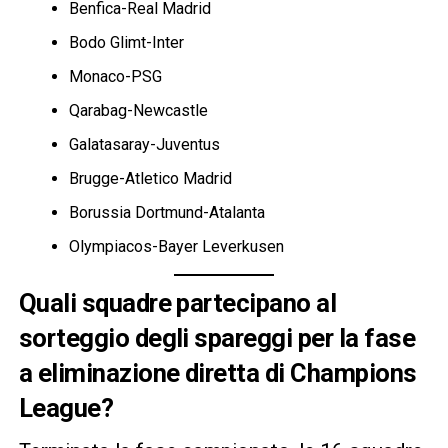
Benfica-Real Madrid
Bodo Glimt-Inter
Monaco-PSG
Qarabag-Newcastle
Galatasaray-Juventus
Brugge-Atletico Madrid
Borussia Dortmund-Atalanta
Olympiacos-Bayer Leverkusen
Quali squadre partecipano al
sorteggio degli spareggi per la fase
a eliminazione diretta di Champions
League?