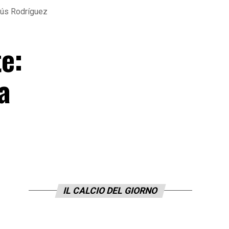
esús Rodríguez
te:
a
IL CALCIO DEL GIORNO