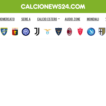
IOMERCATO
SERIE A
CALCIO ESTERO
AUDIO ZONE
MONDIALI