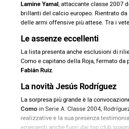
Lamine Yamal
, attaccante classe 2007 
brillanti del calcio europeo. Rientrato da
delle armi offensive più attese. Tra i vet
Le assenze eccellenti
La lista presenta anche esclusioni di ril
Como e capitano della Roja, fermato da p
Fabián Ruiz
.
La novità Jesús Rodríguez
La sorpresa più grande è la convocazion
Como
in Serie A. Classe 2004, Rodríguez
realizzative e la sua presenza testimonia 
emergenti anche fuori dai top club spagn