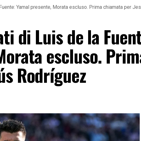
a Fuente: Yamal presente, Morata escluso. Prima chiamata per J
ti di Luis de la Fuen
Morata escluso. Prim
ús Rodríguez