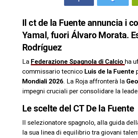
Il ct de la Fuente annuncia i
Yamal, fuori Álvaro Morata. E
Rodríguez
La
Federazione Spagnola di Calcio
ha u
commissario tecnico
Luis de la Fuente
p
Mondiali 2026
. La Roja affronterà la
Geo
impegni cruciali per consolidare la leade
Le scelte del CT De la Fuente
Il selezionatore spagnolo, alla guida de
la sua linea di equilibrio tra giovani tale