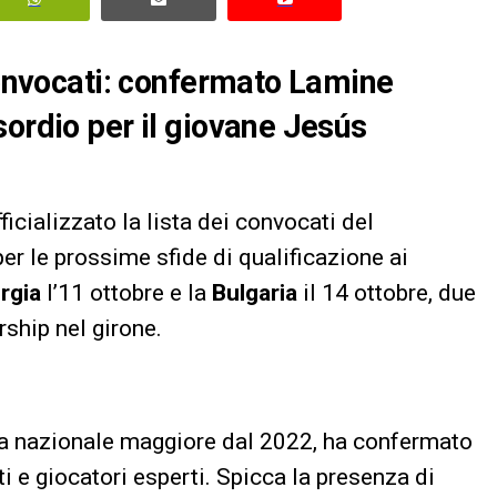
 convocati: confermato Lamine
sordio per il giovane Jesús
fficializzato la lista dei convocati del
er le prossime sfide di qualificazione ai
rgia
l’11 ottobre e la
Bulgaria
il 14 ottobre, due
rship nel girone.
lla nazionale maggiore dal 2022, ha confermato
nti e giocatori esperti. Spicca la presenza di